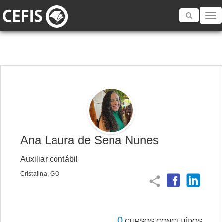
Toggle
navigatio
Ana Laura de Sena Nunes
Auxiliar contábil
Cristalina, GO
share
0
CURSOS CONCLUÍDOS