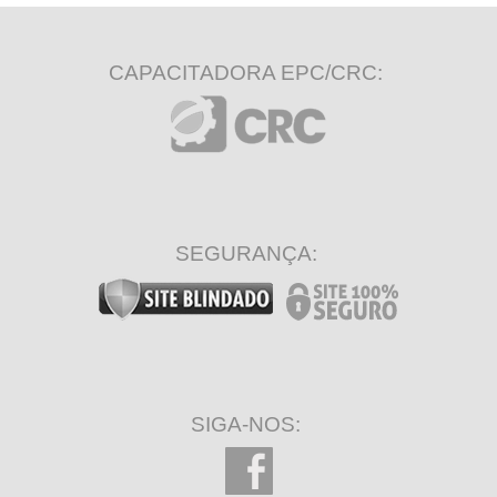
CAPACITADORA EPC/CRC:
SEGURANÇA:
SIGA-NOS: