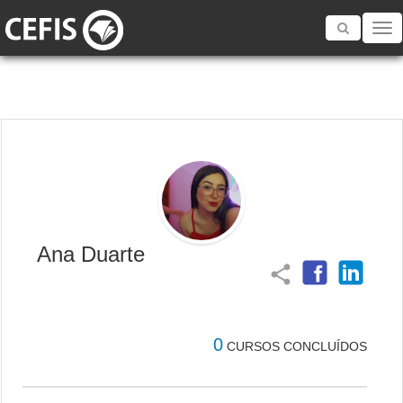
Toggle
navigatio
Ana Duarte
share
0
CURSOS CONCLUÍDOS