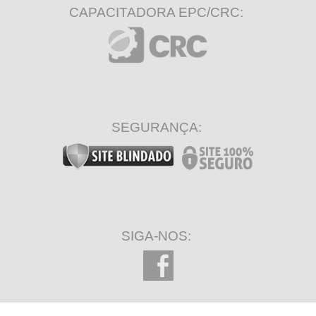
CAPACITADORA EPC/CRC:
SEGURANÇA:
SIGA-NOS: