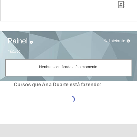
Painel
Iniciante
star_border
Público
Nenhum certificado até o momento.
Cursos que Ana Duarte está fazendo: