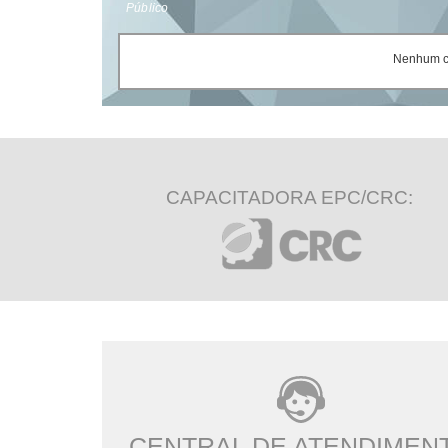
Público
Nenhum ce
CAPACITADORA EPC/CRC:
CENTRAL DE ATENDIMEN