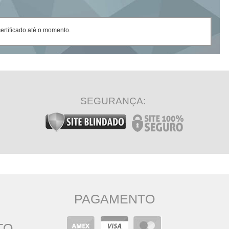
rtificado até o momento.
SEGURANÇA:
PAGAMENTO
TO