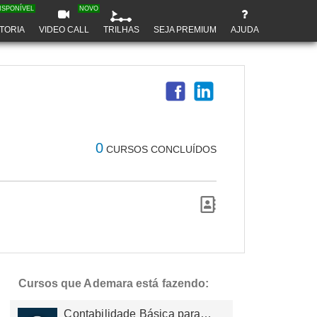
ISPONÍVEL
NOVO
TORIA
VIDEO CALL
TRILHAS
SEJA PREMIUM
AJUDA
0
CURSOS CONCLUÍDOS
Cursos que Ademara está fazendo:
Contabilidade Básica para