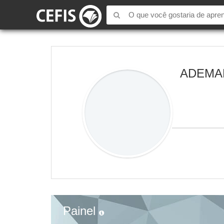
ADEMAR
Painel