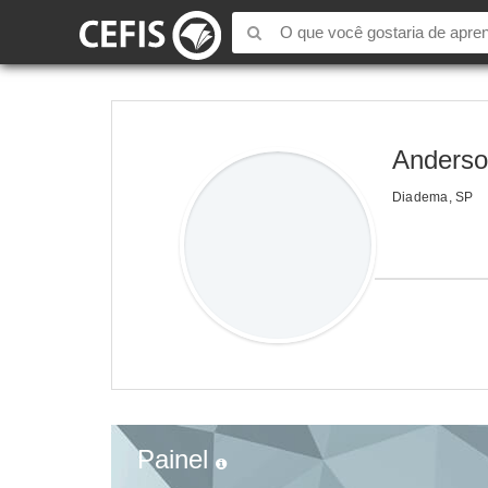
Anderso
Diadema, SP
Painel