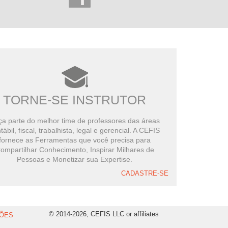
TORNE-SE INSTRUTOR
a parte do melhor time de professores das áreas
tábil, fiscal, trabalhista, legal e gerencial. A CEFIS
fornece as Ferramentas que você precisa para
ompartilhar Conhecimento, Inspirar Milhares de
Pessoas e Monetizar sua Expertise.
CADASTRE-SE
© 2014-2026, CEFIS LLC or affiliates
ÕES