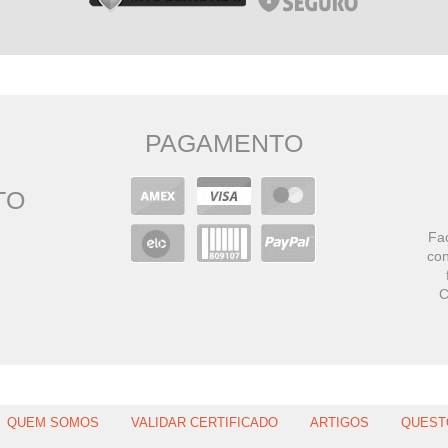
PAGAMENTO
TO
Faç
con
C
QUEM SOMOS
VALIDAR CERTIFICADO
ARTIGOS
QUEST