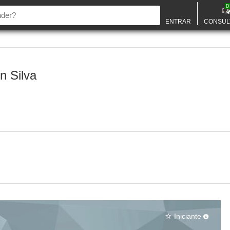
D
ENTRAR
CONSUL
n Silva
Iniciante
star_border