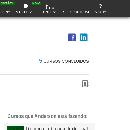
ISPONÍVEL
NOVO
TORIA
VIDEO CALL
TRILHAS
SEJA PREMIUM
AJUDA
5
CURSOS CONCLUÍDOS
Cursos que Anderson está fazendo:
Reforma Tributária: texto final