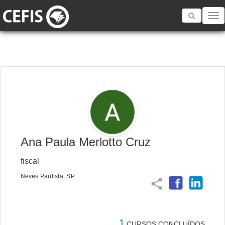
Toggle
navigatio
Ana Paula Merlotto Cruz
fiscal
Neves Paulista, SP
share
1
CURSOS CONCLUÍDOS