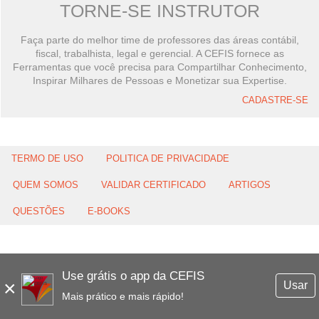
TORNE-SE INSTRUTOR
Faça parte do melhor time de professores das áreas contábil,
fiscal, trabalhista, legal e gerencial. A CEFIS fornece as
Ferramentas que você precisa para Compartilhar Conhecimento,
Inspirar Milhares de Pessoas e Monetizar sua Expertise.
CADASTRE-SE
TERMO DE USO
POLITICA DE PRIVACIDADE
QUEM SOMOS
VALIDAR CERTIFICADO
ARTIGOS
QUESTÕES
E-BOOKS
Use grátis o app da CEFIS
×
Usar
Mais prático e mais rápido!