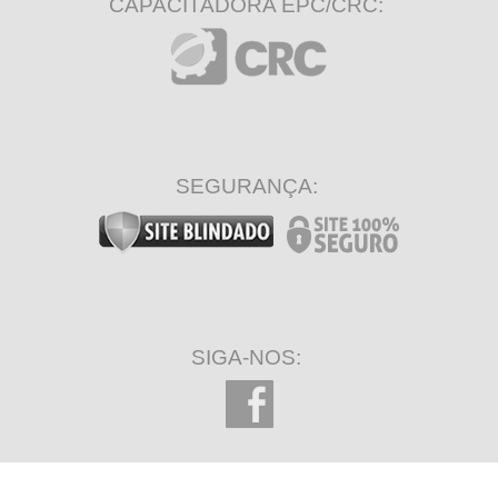
CAPACITADORA EPC/CRC:
SEGURANÇA:
SIGA-NOS: