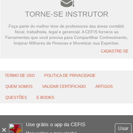
TORNE-SE INSTRUTOR
Faça parte do melhor time de professores das áreas contábil,
fiscal, trabalhista, legal e gerencial. A CEFIS fornece as
Ferramentas que você precisa para Compartilhar Conhecimento,
Inspirar Milhares de Pessoas e Monetizar sua Expertise.
CADASTRE-SE
TERMO DE USO
POLITICA DE PRIVACIDADE
QUEM SOMOS
VALIDAR CERTIFICADO
ARTIGOS
QUESTÕES
E-BOOKS
Use grátis o app da CEFIS
×
Usar