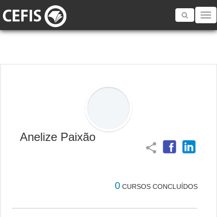
Toggle
navigatio
Anelize Paixão
share
0
CURSOS CONCLUÍDOS