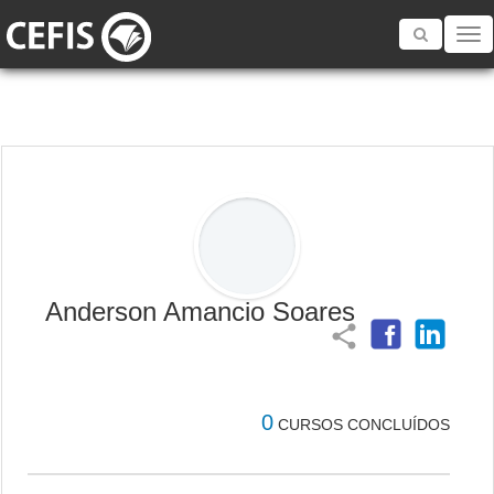
Toggle
navigatio
Anderson Amancio Soares
share
0
CURSOS CONCLUÍDOS