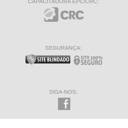
CAPACITADORA EPC/CRC:
SEGURANÇA:
SIGA-NOS: