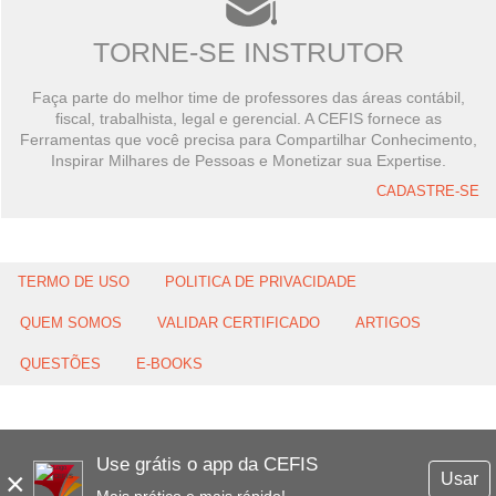
TORNE-SE INSTRUTOR
Faça parte do melhor time de professores das áreas contábil,
fiscal, trabalhista, legal e gerencial. A CEFIS fornece as
Ferramentas que você precisa para Compartilhar Conhecimento,
Inspirar Milhares de Pessoas e Monetizar sua Expertise.
CADASTRE-SE
TERMO DE USO
POLITICA DE PRIVACIDADE
QUEM SOMOS
VALIDAR CERTIFICADO
ARTIGOS
QUESTÕES
E-BOOKS
Use grátis o app da CEFIS
×
Usar