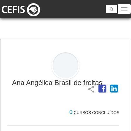
Toggle
navigatio
Ana Angélica Brasil de freitas
share
0
CURSOS CONCLUÍDOS