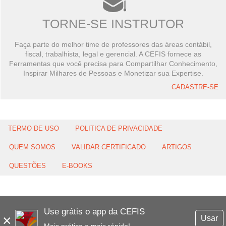
TORNE-SE INSTRUTOR
Faça parte do melhor time de professores das áreas contábil,
fiscal, trabalhista, legal e gerencial. A CEFIS fornece as
Ferramentas que você precisa para Compartilhar Conhecimento,
Inspirar Milhares de Pessoas e Monetizar sua Expertise.
CADASTRE-SE
TERMO DE USO
POLITICA DE PRIVACIDADE
QUEM SOMOS
VALIDAR CERTIFICADO
ARTIGOS
QUESTÕES
E-BOOKS
Use grátis o app da CEFIS
×
Usar