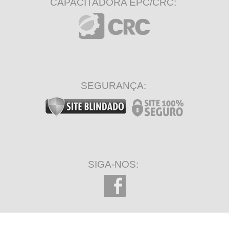
CAPACITADORA EPC/CRC:
SEGURANÇA:
SIGA-NOS: