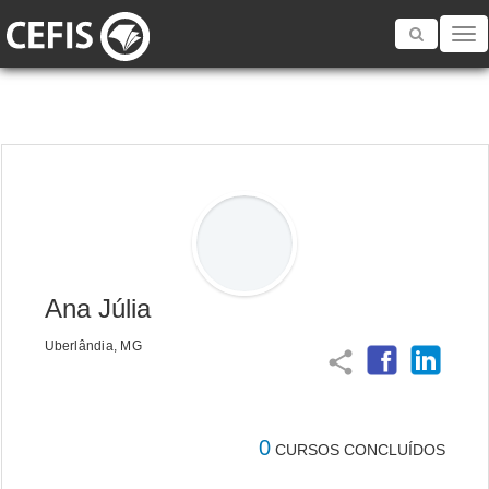
Toggle
navigatio
Ana Júlia
Uberlândia, MG
share
0
CURSOS CONCLUÍDOS