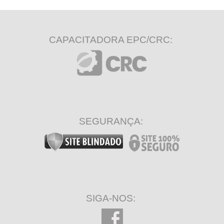
CAPACITADORA EPC/CRC:
SEGURANÇA:
SIGA-NOS: