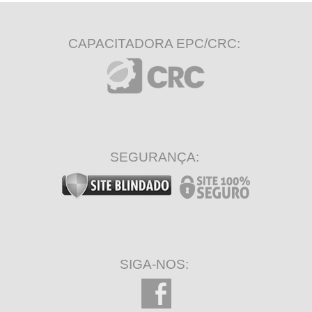
CAPACITADORA EPC/CRC:
SEGURANÇA:
SIGA-NOS: