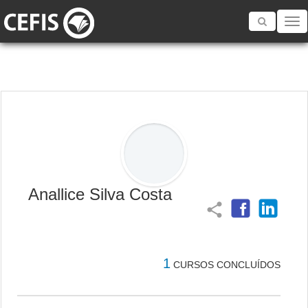
Toggle
navigatio
Anallice Silva Costa
share
1
CURSOS CONCLUÍDOS