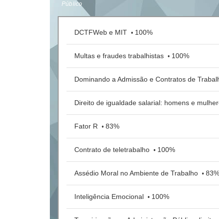
Público
DCTFWeb e MIT
100%
•
Multas e fraudes trabalhistas
100%
•
Dominando a Admissão e Contratos de Traba
Direito de igualdade salarial: homens e mulhe
Fator R
83%
•
Contrato de teletrabalho
100%
•
Assédio Moral no Ambiente de Trabalho
83
•
Inteligência Emocional
100%
•