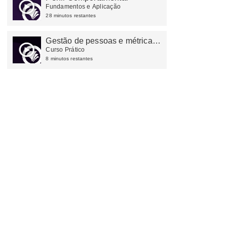
Fundamentos e Aplicação
28 minutos restantes
Gestão de pessoas e métricas
de avaliação de desempenho
Curso Prático
8 minutos restantes