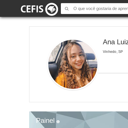
Ana Lui
Vinhedo, SP
Painel