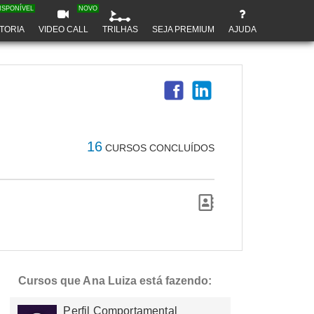
ISPONÍVEL
NOVO
TORIA
VIDEO CALL
TRILHAS
SEJA PREMIUM
AJUDA
16
CURSOS CONCLUÍDOS
Cursos que Ana Luiza está fazendo:
Perfil Comportamental