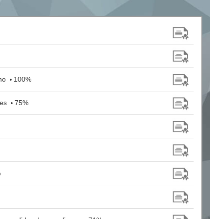
lho
100%
•
res
75%
•
%