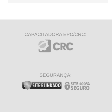
CAPACITADORA EPC/CRC:
SEGURANÇA: