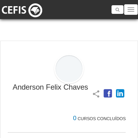
Toggle
navigatio
Anderson Felix Chaves
share
0
CURSOS CONCLUÍDOS