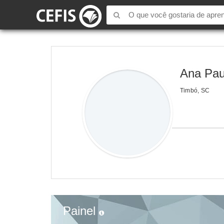
Ana Pau
Timbó, SC
Painel