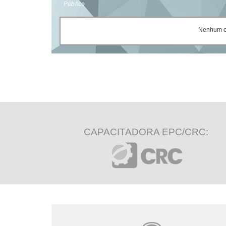
Público
Nenhum ce
CAPACITADORA EPC/CRC: