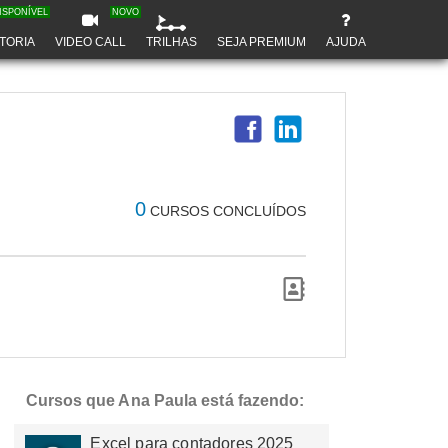
ISPONÍVEL
NOVO
TORIA
VIDEO CALL
TRILHAS
SEJA PREMIUM
AJUDA
0
CURSOS CONCLUÍDOS
Cursos que Ana Paula está fazendo:
Excel para contadores 2025