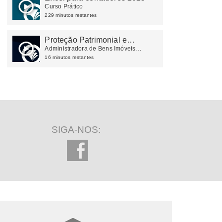
Curso Prático
229 minutos restantes
Proteção Patrimonial e
Planejamento Tributário
Administradora de Bens Imóveis
Próprios
16 minutos restantes
SIGA-NOS: