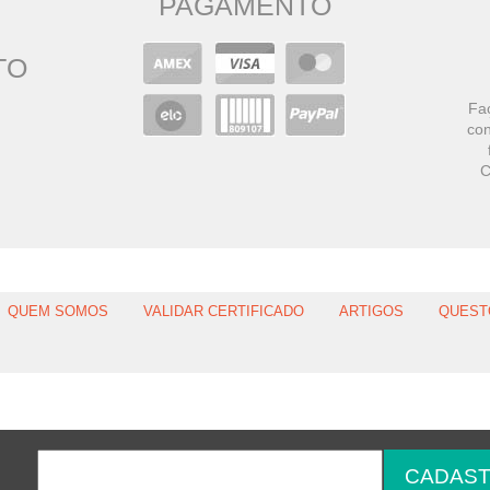
PAGAMENTO
TO
Faç
con
C
QUEM SOMOS
VALIDAR CERTIFICADO
ARTIGOS
QUEST