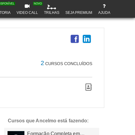
ISPONÍVEL
NOVO
TORIA
VIDEO CALL
TRILHAS
SEJA PREMIUM
AJUDA
2
CURSOS CONCLUÍDOS
Cursos que Ancelmo está fazendo:
Formação Completa em