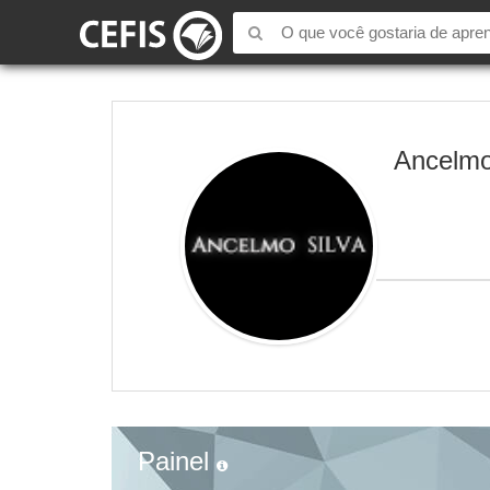
Ancelmo
Painel