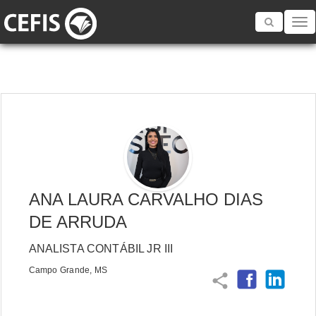
Toggle
navigatio
ANA LAURA CARVALHO DIAS
DE ARRUDA
ANALISTA CONTÁBIL JR III
Campo Grande, MS
share