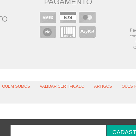
PAGAMENTO
TO
Faç
con
C
QUEM SOMOS
VALIDAR CERTIFICADO
ARTIGOS
QUEST