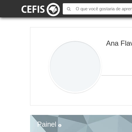
Ana Fla
Painel