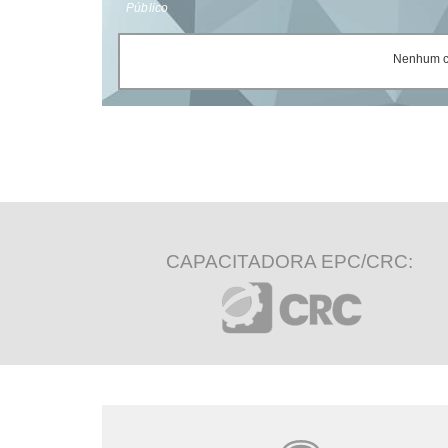
Público
Nenhum ce
CAPACITADORA EPC/CRC: