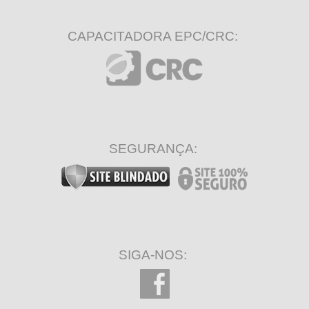
CAPACITADORA EPC/CRC:
SEGURANÇA:
SIGA-NOS: