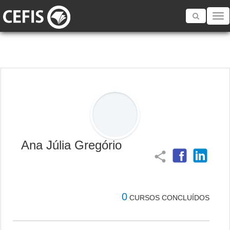
Toggle
navigatio
Ana Júlia Gregório
share
0
CURSOS CONCLUÍDOS