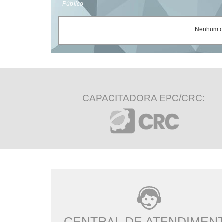
Público
Nenhum ce
CAPACITADORA EPC/CRC:
CENTRAL DE ATENDIMEN