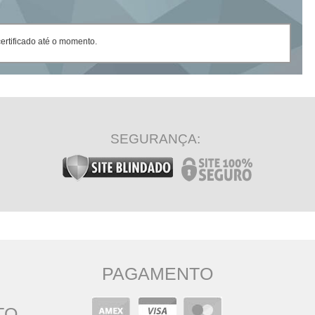
rtificado até o momento.
SEGURANÇA:
PAGAMENTO
TO