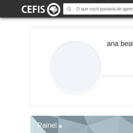
ana beat
Painel