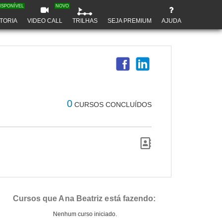
ISPONÍVEL
NOVO
TORIA
VIDEO CALL
TRILHAS
SEJA PREMIUM
AJUDA
0
CURSOS CONCLUÍDOS
Cursos que Ana Beatriz está fazendo:
Nenhum curso iniciado.