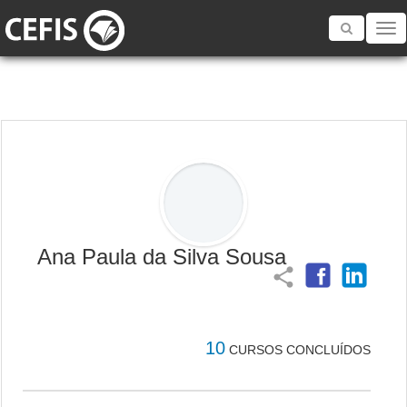
Toggle
navigatio
Ana Paula da Silva Sousa
share
10
CURSOS CONCLUÍDOS