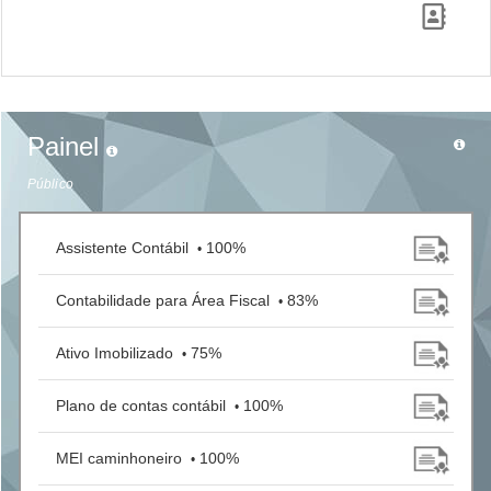
Painel
Público
Assistente Contábil
100%
•
Contabilidade para Área Fiscal
83%
•
Ativo Imobilizado
75%
•
Plano de contas contábil
100%
•
MEI caminhoneiro
100%
•