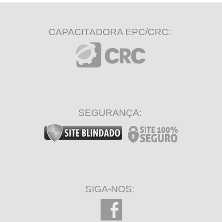
CAPACITADORA EPC/CRC:
SEGURANÇA:
SIGA-NOS: