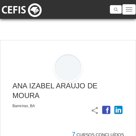
Toggle
navigatio
ANA IZABEL ARAUJO DE
MOURA
Barreiras, BA
share
7
CURSOS CONCLUÍDOS