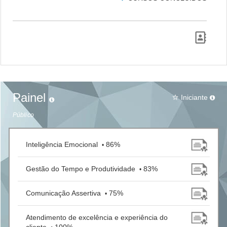
Painel
Iniciante
star_border
Público
Inteligência Emocional
86%
•
Gestão do Tempo e Produtividade
83%
•
Comunicação Assertiva
75%
•
Atendimento de excelência e experiência do