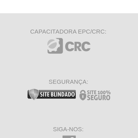
CAPACITADORA EPC/CRC:
SEGURANÇA:
SIGA-NOS: