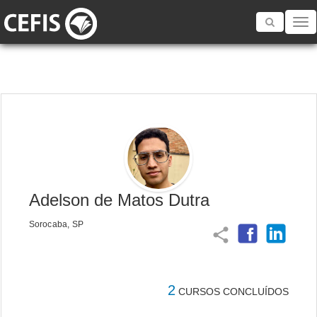
Toggle
navigatio
Adelson de Matos Dutra
Sorocaba, SP
share
2
CURSOS CONCLUÍDOS