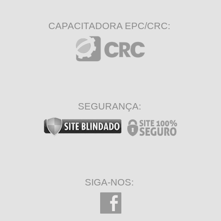
CAPACITADORA EPC/CRC:
SEGURANÇA:
SIGA-NOS: