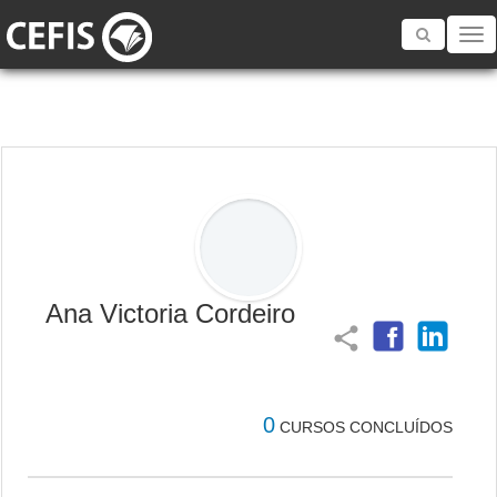
Toggle
navigatio
Ana Victoria Cordeiro
share
0
CURSOS CONCLUÍDOS