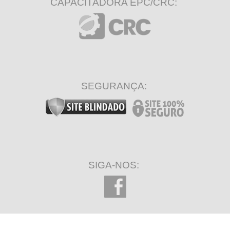
CAPACITADORA EPC/CRC:
SEGURANÇA:
SIGA-NOS: