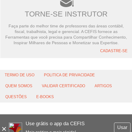
TORNE-SE INSTRUTOR
Faça parte do melhor time de professores das áreas contábil,
fiscal, trabalhista, legal e gerencial. A CEFIS fornece as
Ferramentas que você precisa para Compartilhar Conhecimento,
Inspirar Milhares de Pessoas e Monetizar sua Expertise.
CADASTRE-SE
TERMO DE USO
POLITICA DE PRIVACIDADE
QUEM SOMOS
VALIDAR CERTIFICADO
ARTIGOS
QUESTÕES
E-BOOKS
Use grátis o app da CEFIS
×
Usar