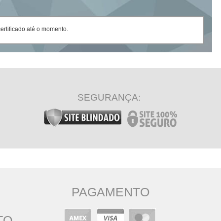
rtificado até o momento.
SEGURANÇA:
PAGAMENTO
TO