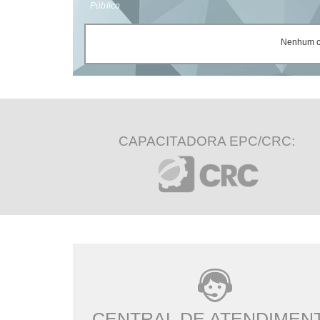
Público
Nenhum ce
CAPACITADORA EPC/CRC:
CENTRAL DE ATENDIMEN