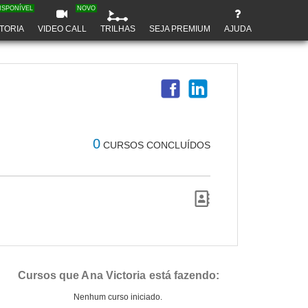
ISPONÍVEL
NOVO
TORIA
VIDEO CALL
TRILHAS
SEJA PREMIUM
AJUDA
0
CURSOS CONCLUÍDOS
Cursos que Ana Victoria está fazendo:
Nenhum curso iniciado.