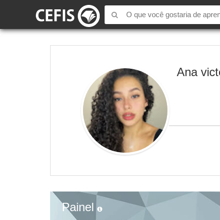
Ana vict
Painel