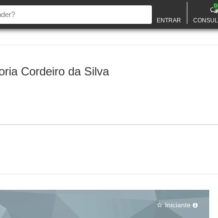
D
ENTRAR
CONSUL
oria Cordeiro da Silva
Iniciante
star_border