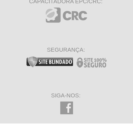
CAPACITADORA EPC/CRC:
SEGURANÇA:
SIGA-NOS: