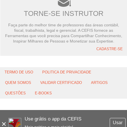
TORNE-SE INSTRUTOR
Faça parte do melhor time de professores das áreas contábil,
fiscal, trabalhista, legal e gerencial. A CEFIS fornece as
Ferramentas que você precisa para Compartilhar Conhecimento,
Inspirar Milhares de Pessoas e Monetizar sua Expertise.
CADASTRE-SE
TERMO DE USO
POLITICA DE PRIVACIDADE
QUEM SOMOS
VALIDAR CERTIFICADO
ARTIGOS
QUESTÕES
E-BOOKS
Use grátis o app da CEFIS
×
Usar