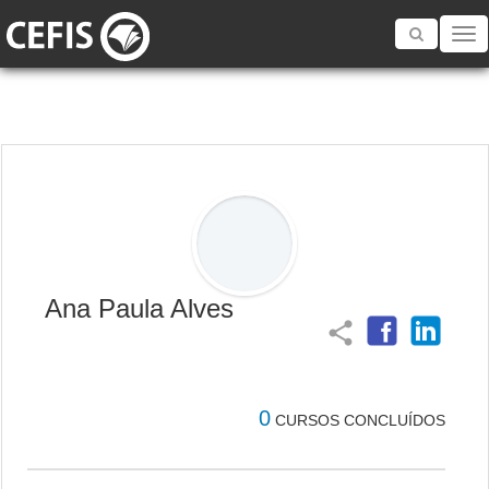
Toggle
navigatio
Ana Paula Alves
share
0
CURSOS CONCLUÍDOS