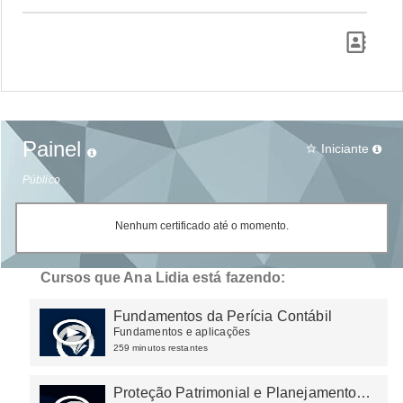
Painel
Iniciante
star_border
Público
Nenhum certificado até o momento.
Cursos que Ana Lidia está fazendo:
Fundamentos da Perícia Contábil
Fundamentos e aplicações
259 minutos restantes
Proteção Patrimonial e Planejamento