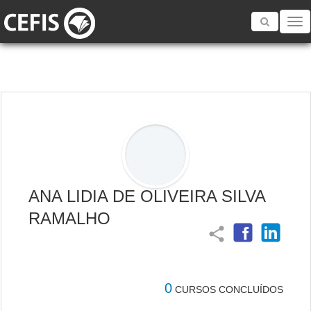
Toggle
navigatio
ANA LIDIA DE OLIVEIRA SILVA
RAMALHO
share
0
CURSOS CONCLUÍDOS