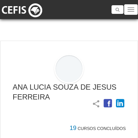
Toggle
navigatio
ANA LUCIA SOUZA DE JESUS
FERREIRA
share
19
CURSOS CONCLUÍDOS