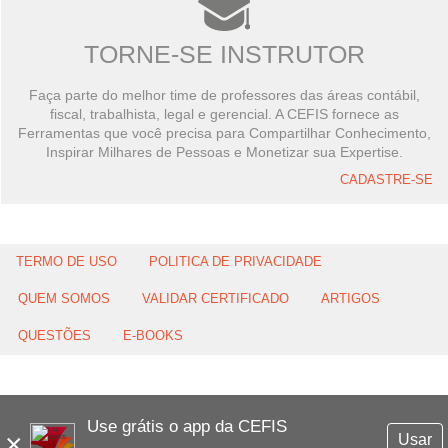
TORNE-SE INSTRUTOR
Faça parte do melhor time de professores das áreas contábil,
fiscal, trabalhista, legal e gerencial. A CEFIS fornece as
Ferramentas que você precisa para Compartilhar Conhecimento,
Inspirar Milhares de Pessoas e Monetizar sua Expertise.
CADASTRE-SE
TERMO DE USO
POLITICA DE PRIVACIDADE
QUEM SOMOS
VALIDAR CERTIFICADO
ARTIGOS
QUESTÕES
E-BOOKS
Use grátis o app da CEFIS
×
Usar