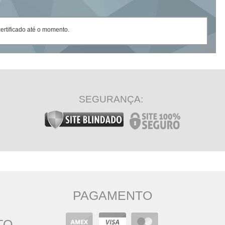
rtificado até o momento.
SEGURANÇA:
PAGAMENTO
TO