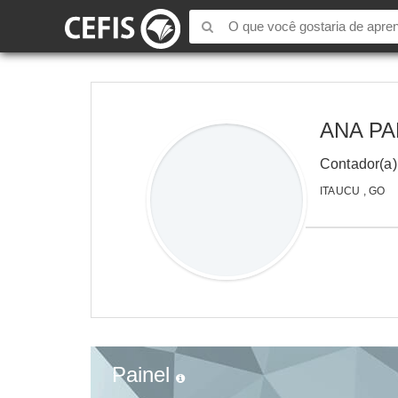
ANA P
Contador(a)
ITAUCU , GO
Painel