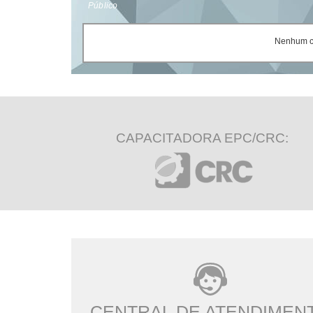
Público
Nenhum ce
CAPACITADORA EPC/CRC:
CENTRAL DE ATENDIMEN