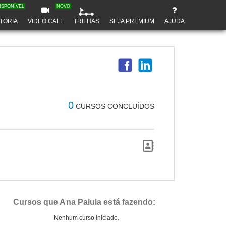
ISPONÍVEL
NOVO
TORIA
VIDEO CALL
TRILHAS
SEJA PREMIUM
AJUDA
0
CURSOS CONCLUÍDOS
Cursos que Ana Palula está fazendo:
Nenhum curso iniciado.