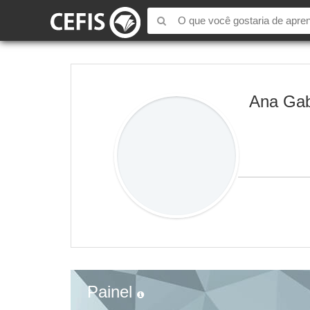
Ana Gab
Painel