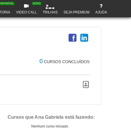
ISPONÍVEL
NOVO
TORIA
VIDEO CALL
TRILHAS
SEJA PREMIUM
AJUDA
0
CURSOS CONCLUÍDOS
Cursos que Ana Gabriela está fazendo:
Nenhum curso iniciado.