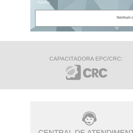
Público
Nenhum ce
CAPACITADORA EPC/CRC:
CENTRAL DE ATENDIMEN