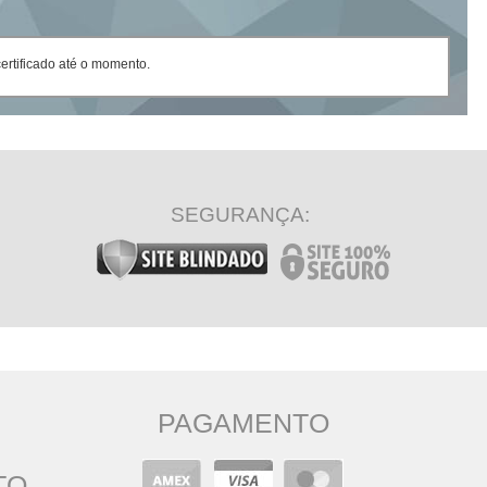
rtificado até o momento.
SEGURANÇA:
PAGAMENTO
TO