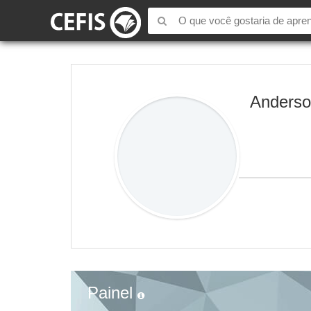
Anderso
Painel