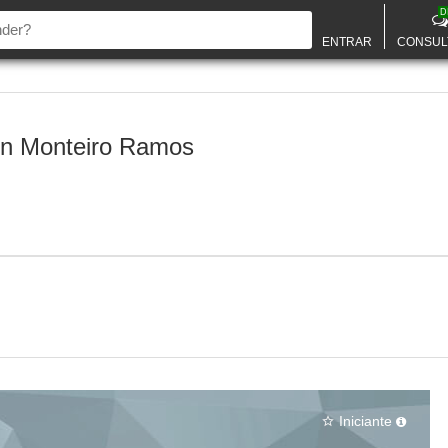
D
ENTRAR
CONSUL
n Monteiro Ramos
Iniciante
star_border