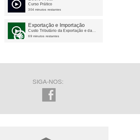
Curso Prático
304 minutos restantes
Exportação e Importação
Custo Tributário da Exportação e da
Importação
69 minutos restantes
SIGA-NOS: