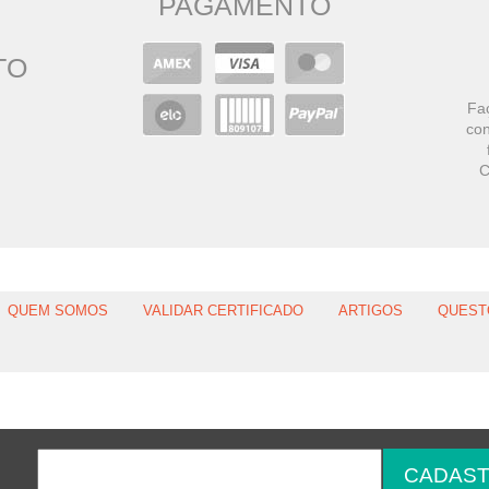
PAGAMENTO
TO
Faç
con
C
QUEM SOMOS
VALIDAR CERTIFICADO
ARTIGOS
QUEST