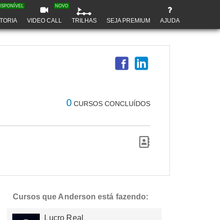
ISPONÍVEL
NOVO
TORIA
VIDEO CALL
TRILHAS
SEJA PREMIUM
AJUDA
0
CURSOS CONCLUÍDOS
Cursos que Anderson está fazendo:
Lucro Real