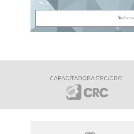
Público
Nenhum ce
CAPACITADORA EPC/CRC: