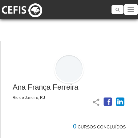
Toggle
navigatio
Ana França Ferreira
Rio de Janeiro, RJ
share
0
CURSOS CONCLUÍDOS