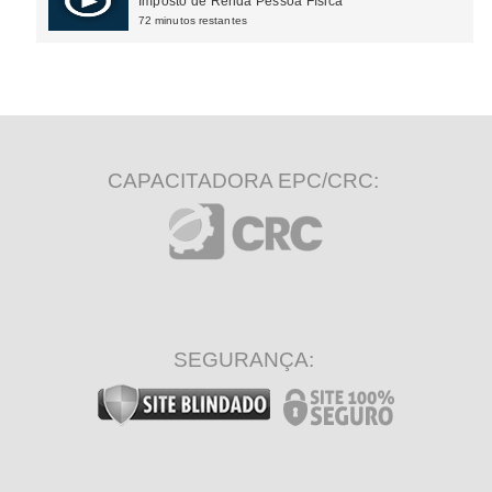
Imposto de Renda Pessoa Física
72 minutos restantes
CAPACITADORA EPC/CRC:
SEGURANÇA: