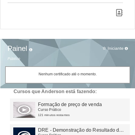
Painel
Iniciante
star_border
Público
Nenhum certificado até o momento.
Cursos que Anderson está fazendo:
Formação de preço de venda
Curso Prático
121 minutos restantes
DRE - Demonstração do Resultado do