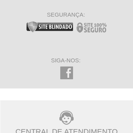
SEGURANÇA:
SIGA-NOS:
CENTRAL DE ATENDIMENTO