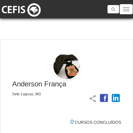
Toggle
navigatio
Anderson França
Sete Lagoas, MG
share
0
CURSOS CONCLUÍDOS