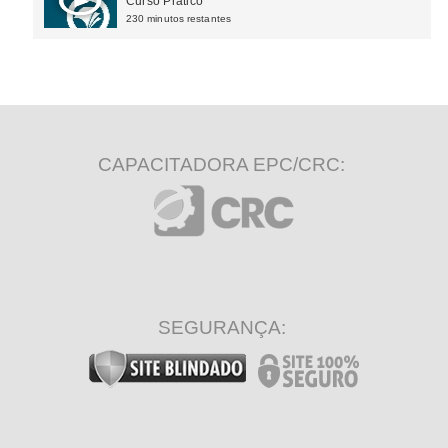
Curso Prático
230 minutos restantes
CAPACITADORA EPC/CRC:
SEGURANÇA: