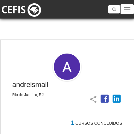
Toggle
navigatio
andreismail
Rio de Janeiro, RJ
share
1
CURSOS CONCLUÍDOS