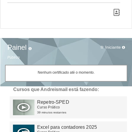
Painel
Iniciante
star_border
Público
Nenhum certificado até o momento.
Cursos que Andreismail está fazendo:
Repetro-SPED
Curso Prático
39 minutos restantes
Excel para contadores 2025