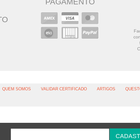
PAGAMENTO
TO
Faç
con
C
QUEM SOMOS
VALIDAR CERTIFICADO
ARTIGOS
QUEST