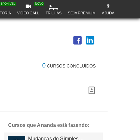
ISPONÍVEL
NOVO
TORIA
VIDEO CALL
TRILHAS
SEJA PREMIUM
AJUDA
0
CURSOS CONCLUÍDOS
Cursos que Ananda está fazendo:
Mudanças do Simples