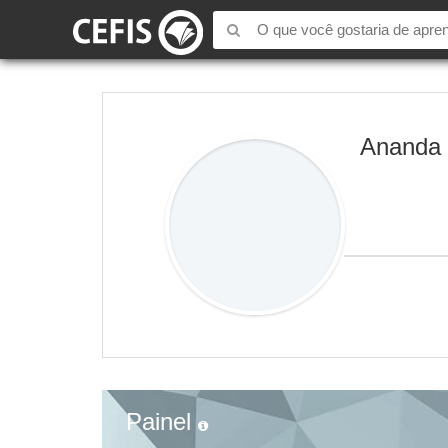
Ananda 
Painel