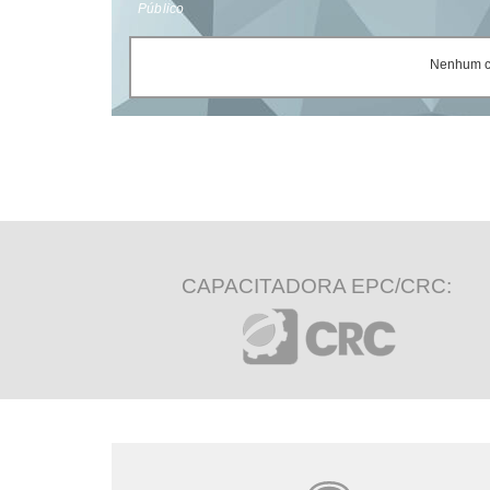
Público
Nenhum ce
CAPACITADORA EPC/CRC: