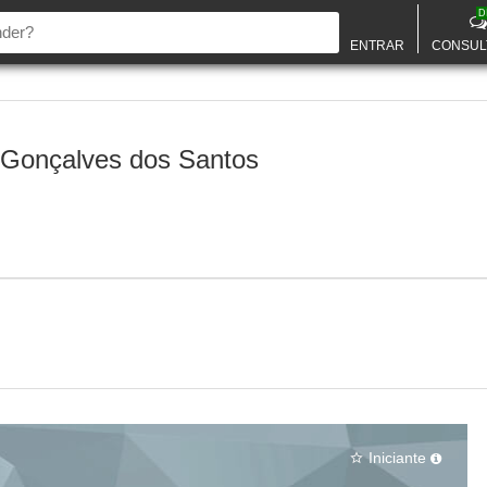
D
ENTRAR
CONSUL
Gonçalves dos Santos
Iniciante
star_border