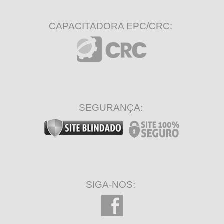
CAPACITADORA EPC/CRC:
SEGURANÇA:
SIGA-NOS: