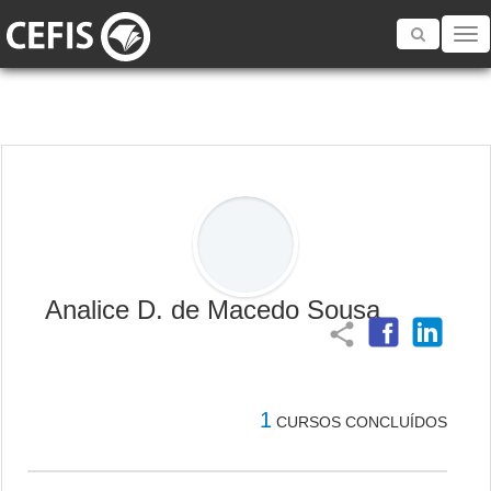
Toggle
navigatio
Analice D. de Macedo Sousa
share
1
CURSOS CONCLUÍDOS