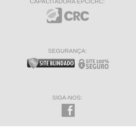
CAPACITADORA EPC/CRC:
SEGURANÇA:
SIGA-NOS: