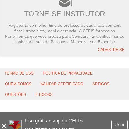
TORNE-SE INSTRUTOR
Faça parte do melhor time de professores das áreas contábil,
fiscal, trabalhista, legal e gerencial. A CEFIS fornece as
Ferramentas que você precisa para Compartilhar Conhecimento,
Inspirar Milhares de Pessoas e Monetizar sua Expertise.
CADASTRE-SE
TERMO DE USO
POLITICA DE PRIVACIDADE
QUEM SOMOS
VALIDAR CERTIFICADO
ARTIGOS
QUESTÕES
E-BOOKS
Use grátis o app da CEFIS
×
Usar