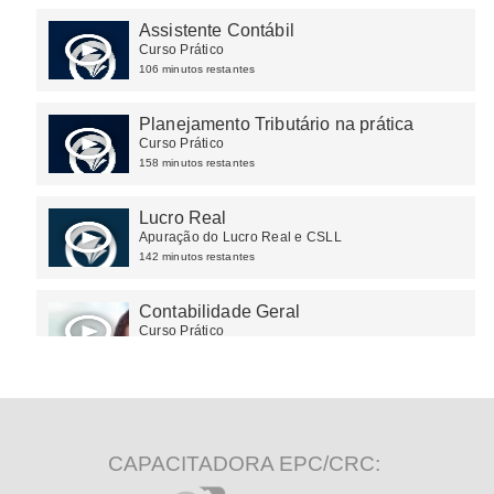
Assistente Contábil
Curso Prático
106 minutos restantes
Planejamento Tributário na prática
Curso Prático
158 minutos restantes
Lucro Real
Apuração do Lucro Real e CSLL
142 minutos restantes
Contabilidade Geral
Curso Prático
156 minutos restantes
Iniciação Contábil
Curso Prático
243 minutos restantes
CAPACITADORA EPC/CRC: