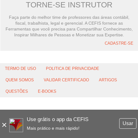
TORNE-SE INSTRUTOR
Faça parte do melhor time de professores das áreas contábil,
fiscal, trabalhista, legal e gerencial. A CEFIS fornece as
Ferramentas que você precisa para Compartilhar Conhecimento,
Inspirar Milhares de Pessoas e Monetizar sua Expertise.
CADASTRE-SE
TERMO DE USO
POLITICA DE PRIVACIDADE
QUEM SOMOS
VALIDAR CERTIFICADO
ARTIGOS
QUESTÕES
E-BOOKS
Use grátis o app da CEFIS
×
Usar
Mais prático e mais rápido!