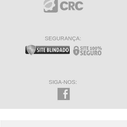
Importação: ICMS e IPI
Regras e aplicações
84 minutos restantes
SEGURANÇA:
SIGA-NOS: