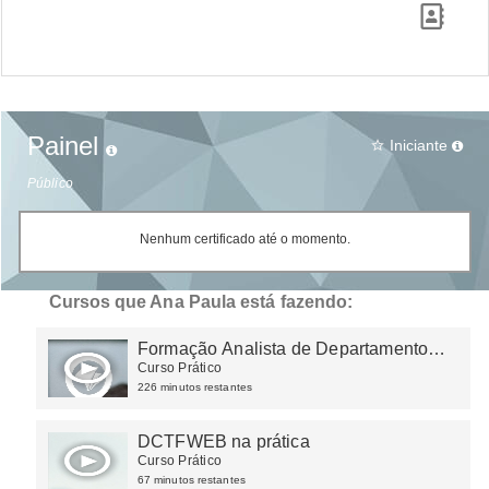
Painel
Iniciante
star_border
Público
Nenhum certificado até o momento.
Cursos que Ana Paula está fazendo:
Formação Analista de Departamento
Pessoal
Curso Prático
226 minutos restantes
DCTFWEB na prática
Curso Prático
67 minutos restantes