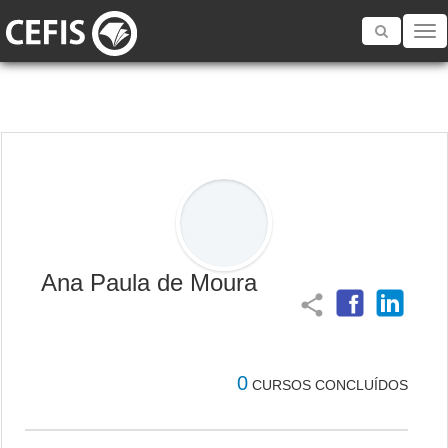
Toggle
navigatio
Ana Paula de Moura
share
0
CURSOS CONCLUÍDOS