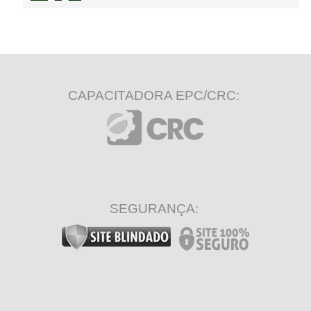
CAPACITADORA EPC/CRC:
SEGURANÇA: