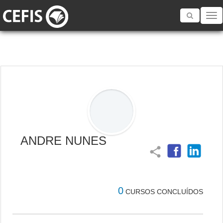
Toggle
navigatio
ANDRE NUNES
share
0
CURSOS CONCLUÍDOS