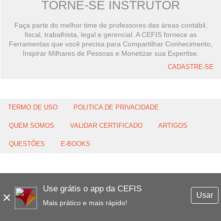
TORNE-SE INSTRUTOR
Faça parte do melhor time de professores das áreas contábil,
fiscal, trabalhista, legal e gerencial. A CEFIS fornece as
Ferramentas que você precisa para Compartilhar Conhecimento,
Inspirar Milhares de Pessoas e Monetizar sua Expertise.
CADASTRE-SE
TERMO DE USO
POLITICA DE PRIVACIDADE
QUEM SOMOS
VALIDAR CERTIFICADO
ARTIGOS
QUESTÕES
E-BOOKS
Use grátis o app da CEFIS
×
Usar
Mais prático e mais rápido!