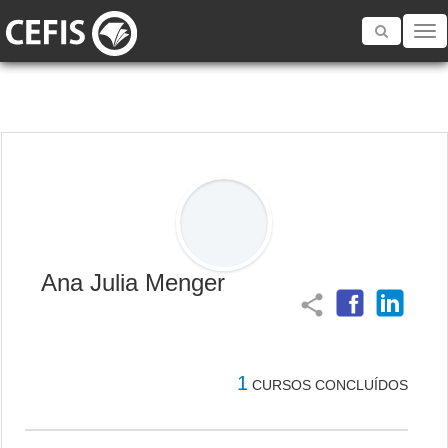
Toggle
navigatio
Ana Julia Menger
share
1
CURSOS CONCLUÍDOS