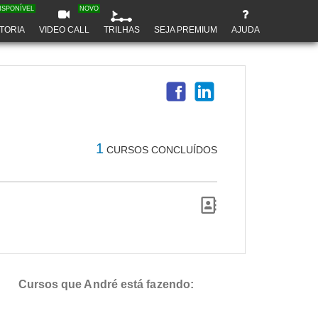
ISPONÍVEL
NOVO
TORIA
VIDEO CALL
TRILHAS
SEJA PREMIUM
AJUDA
1
CURSOS CONCLUÍDOS
Cursos que André está fazendo: