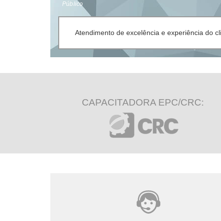
Público
Atendimento de excelência e experiência do c
CAPACITADORA EPC/CRC: