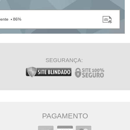
liente
86%
•
SEGURANÇA:
PAGAMENTO