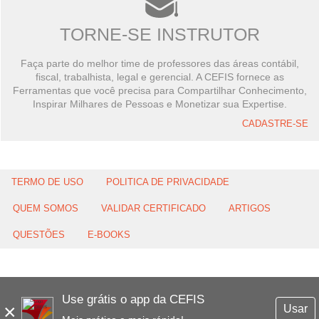
TORNE-SE INSTRUTOR
Faça parte do melhor time de professores das áreas contábil,
fiscal, trabalhista, legal e gerencial. A CEFIS fornece as
Ferramentas que você precisa para Compartilhar Conhecimento,
Inspirar Milhares de Pessoas e Monetizar sua Expertise.
CADASTRE-SE
TERMO DE USO
POLITICA DE PRIVACIDADE
QUEM SOMOS
VALIDAR CERTIFICADO
ARTIGOS
QUESTÕES
E-BOOKS
Use grátis o app da CEFIS
×
Usar