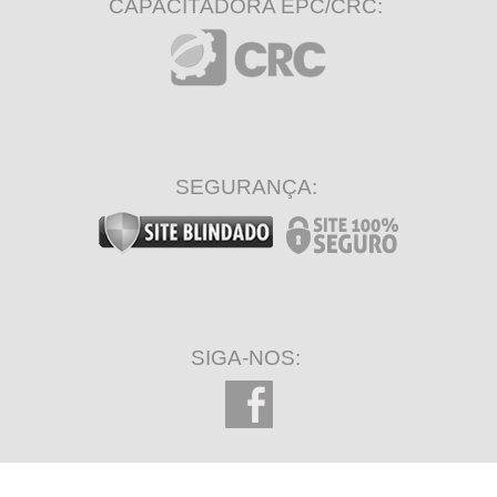
CAPACITADORA EPC/CRC:
SEGURANÇA:
SIGA-NOS: