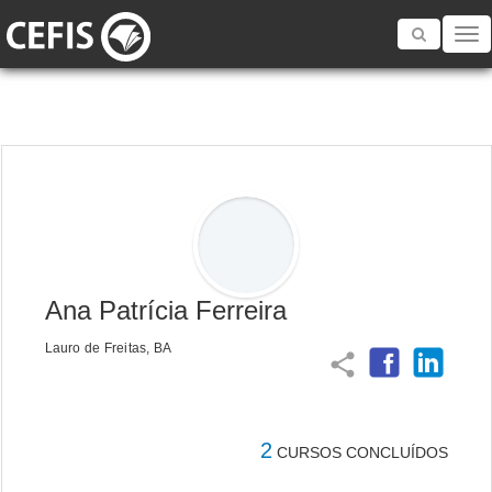
Toggle
navigatio
Ana Patrícia Ferreira
Lauro de Freitas, BA
share
2
CURSOS CONCLUÍDOS