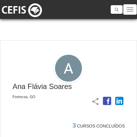
Toggle
navigatio
Ana Flávia Soares
Formosa, GO
share
3
CURSOS CONCLUÍDOS