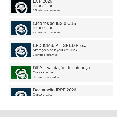
ECF 2026
curso prático
329 minutos restantes
Créditos de IBS e CBS
curso prático
112 minutos restantes
EFD ICMS/IPI - SPED Fiscal
Alterações no layout em 2025
2 minutos restantes
DIFAL: validação de cobrança
Curso Prático
55 minutos restantes
Declaração IRPF 2026
Curso prático
68 minutos restantes
Diferencial de Alíquota do ICMS - DIFAL
(LC 190/2022).