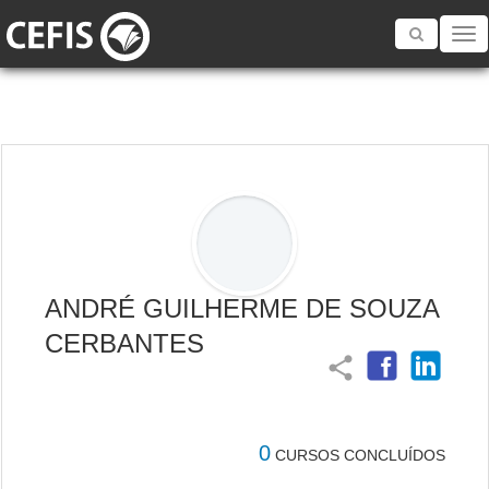
Toggle
navigatio
ANDRÉ GUILHERME DE SOUZA
CERBANTES
share
0
CURSOS CONCLUÍDOS