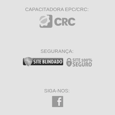
CAPACITADORA EPC/CRC:
SEGURANÇA:
SIGA-NOS: