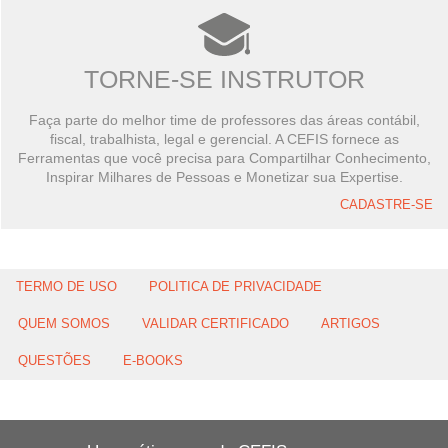
TORNE-SE INSTRUTOR
Faça parte do melhor time de professores das áreas contábil,
fiscal, trabalhista, legal e gerencial. A CEFIS fornece as
Ferramentas que você precisa para Compartilhar Conhecimento,
Inspirar Milhares de Pessoas e Monetizar sua Expertise.
CADASTRE-SE
TERMO DE USO
POLITICA DE PRIVACIDADE
QUEM SOMOS
VALIDAR CERTIFICADO
ARTIGOS
QUESTÕES
E-BOOKS