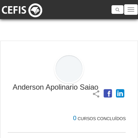
Toggle
navigatio
Anderson Apolinario Saiao
share
0
CURSOS CONCLUÍDOS