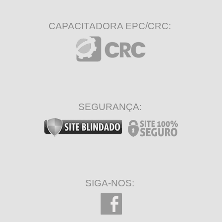
CAPACITADORA EPC/CRC:
SEGURANÇA:
SIGA-NOS: