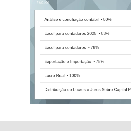
Público
Análise e conciliação contábil
80%
•
Excel para contadores 2025
83%
•
Excel para contadores
78%
•
Exportação e Importação
75%
•
Lucro Real
100%
•
Distribuição de Lucros e Juros Sobre Capital 