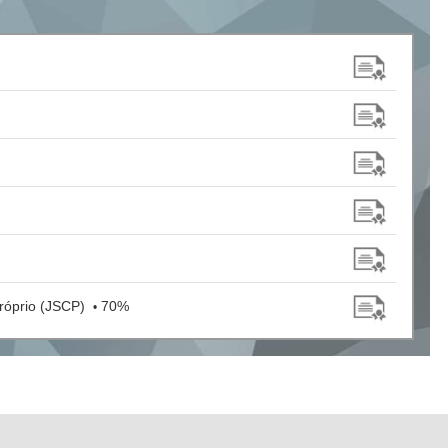
Próprio (JSCP)
70%
•