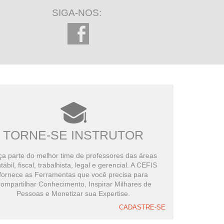
SIGA-NOS:
TORNE-SE INSTRUTOR
a parte do melhor time de professores das áreas
tábil, fiscal, trabalhista, legal e gerencial. A CEFIS
fornece as Ferramentas que você precisa para
ompartilhar Conhecimento, Inspirar Milhares de
Pessoas e Monetizar sua Expertise.
CADASTRE-SE