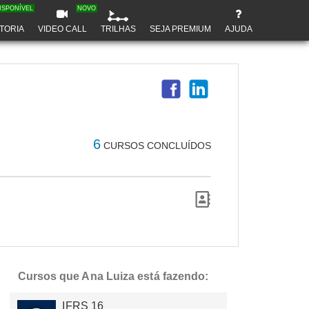
ISPONÍVEL
NOVO
TORIA
VIDEO CALL
TRILHAS
SEJA PREMIUM
AJUDA
6
CURSOS CONCLUÍDOS
Cursos que Ana Luiza está fazendo:
IFRS 16