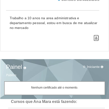
Trabalho a 10 anos na area administrativa e
departamento pessoal, estou em busca de me atualizar
no mercado
Painel
Iniciante
star_border
Público
Nenhum certificado até o momento.
Cursos que Ana Mara está fazendo: