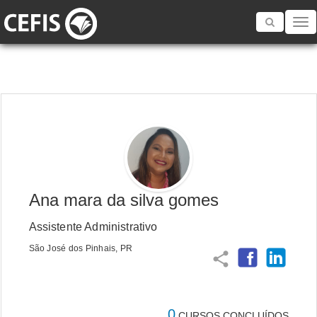
Toggle
navigatio
Ana mara da silva gomes
Assistente Administrativo
São José dos Pinhais, PR
share
0
CURSOS CONCLUÍDOS