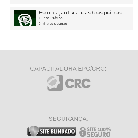
Escrituração fiscal e as boas práticas
Curso Prático
6 minutos restantes
CAPACITADORA EPC/CRC:
SEGURANÇA: