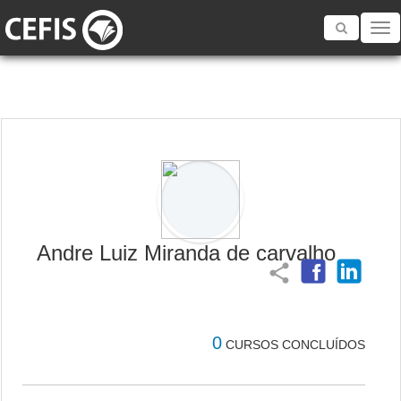
Toggle
navigatio
Andre Luiz Miranda de carvalho
share
0
CURSOS CONCLUÍDOS