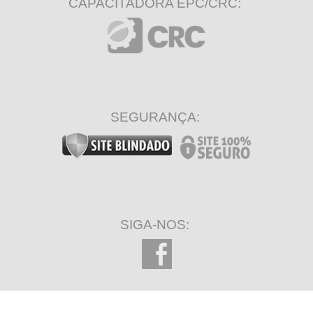
CAPACITADORA EPC/CRC:
SEGURANÇA:
SIGA-NOS: