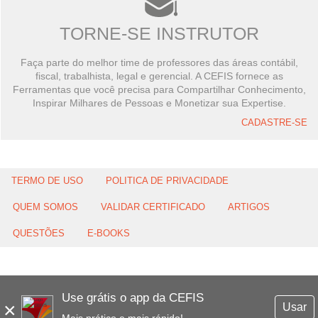
TORNE-SE INSTRUTOR
Faça parte do melhor time de professores das áreas contábil,
fiscal, trabalhista, legal e gerencial. A CEFIS fornece as
Ferramentas que você precisa para Compartilhar Conhecimento,
Inspirar Milhares de Pessoas e Monetizar sua Expertise.
CADASTRE-SE
TERMO DE USO
POLITICA DE PRIVACIDADE
QUEM SOMOS
VALIDAR CERTIFICADO
ARTIGOS
QUESTÕES
E-BOOKS
Use grátis o app da CEFIS
×
Usar