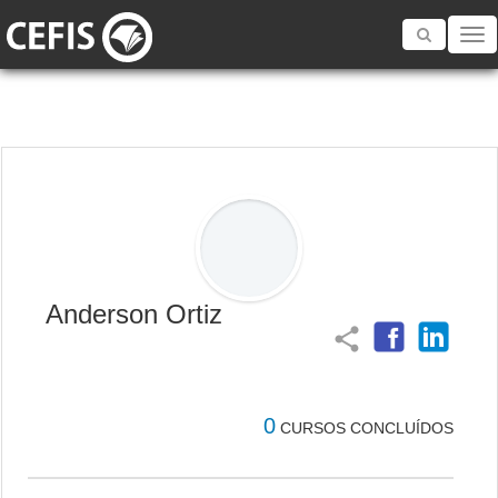
Toggle
navigatio
Anderson Ortiz
share
0
CURSOS CONCLUÍDOS