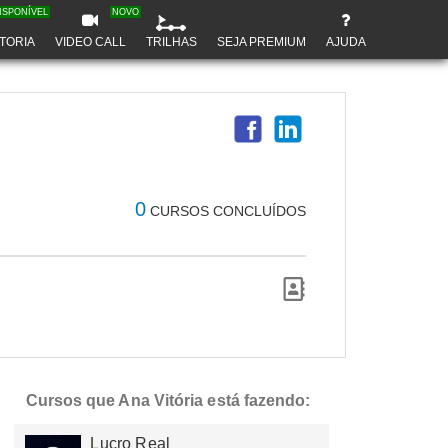
ISPONÍVEL
NOVO
TORIA
VIDEO CALL
TRILHAS
SEJA PREMIUM
AJUDA
0
CURSOS CONCLUÍDOS
Cursos que Ana Vitória está fazendo:
Lucro Real