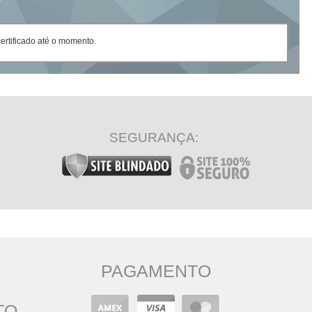
rtificado até o momento.
SEGURANÇA:
PAGAMENTO
TO