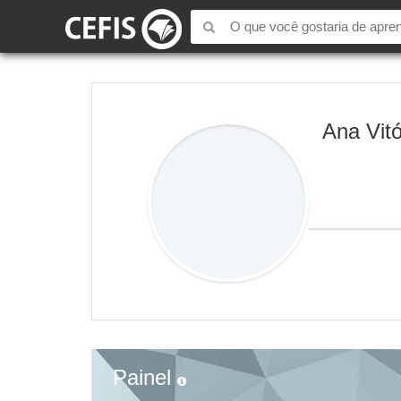
Ana Vitó
Painel