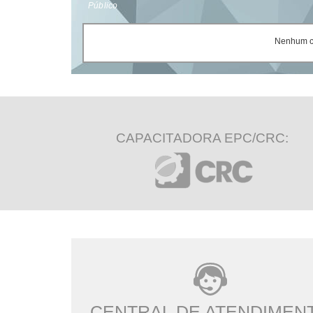
Público
Nenhum ce
CAPACITADORA EPC/CRC:
CENTRAL DE ATENDIMEN