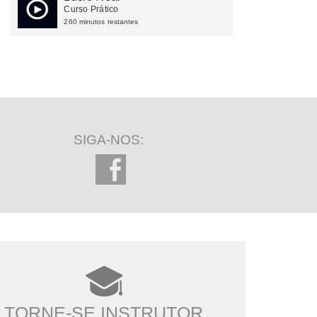
Curso Prático
260 minutos restantes
SIGA-NOS:
TORNE-SE INSTRUTOR