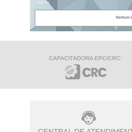
Público
Nenhum ce
CAPACITADORA EPC/CRC:
CENTRAL DE ATENDIMEN