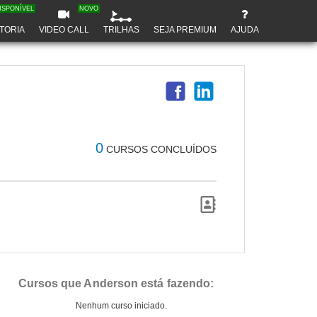
ISPONÍVEL
NOVO
TORIA
VIDEO CALL
TRILHAS
SEJA PREMIUM
AJUDA
0
CURSOS CONCLUÍDOS
Cursos que Anderson está fazendo:
Nenhum curso iniciado.