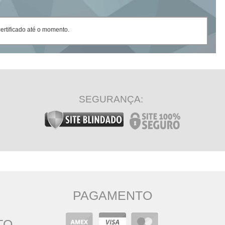
rtificado até o momento.
SEGURANÇA:
PAGAMENTO
TO