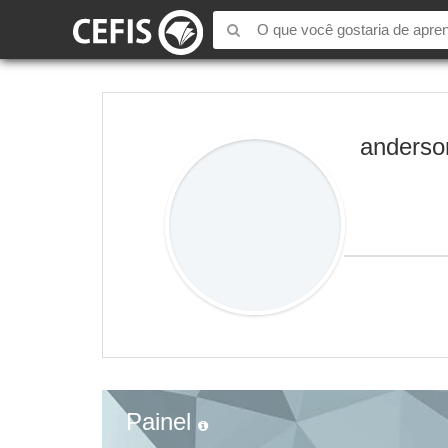
anderso
Painel